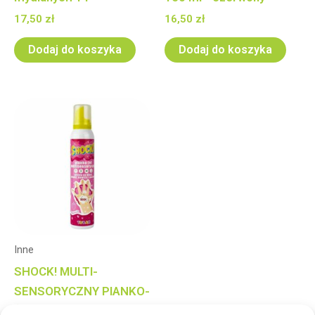
17,50
zł
16,50
zł
Dodaj do koszyka
Dodaj do koszyka
Inne
SHOCK! MULTI-
SENSORYCZNY PIANKO-
ŻEL 200 ml–