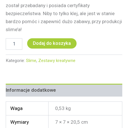
został przebadany i posiada certyfikaty
bezpieczeństwa. Niby to tylko klej, ale jest w stanie
bardzo pomóc i zapewnić dużo zabawy, przy produkcji
slime’a!
Dodaj do koszyka
Kategorie:
Slime
,
Zestawy kreatywne
Informacje dodatkowe
Waga
0,53 kg
Wymiary
7 × 7 × 20,5 cm