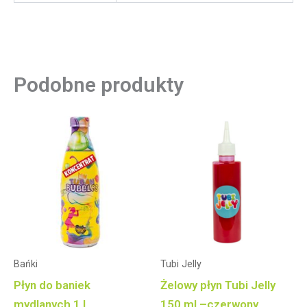
Podobne produkty
Bańki
Tubi Jelly
Płyn do baniek
Żelowy płyn Tubi Jelly
mydlanych 1 l
150 ml –czerwony