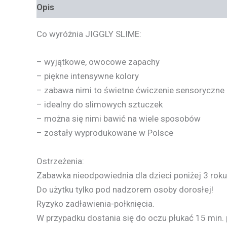
Opis
Informacje dodatkowe
Co wyróżnia
JIGGLY
SLIME
:
– wyjątkowe, owocowe zapachy
– piękne intensywne kolory
– zabawa nimi to świetne ćwiczenie sensoryczne
– idealny do slimowych sztuczek
– można się nimi bawić na wiele sposobów
– zostały wyprodukowane w Polsce
Ostrzeżenia:
Zabawka nieodpowiednia dla dzieci poniżej 3 roku 
Do użytku tylko pod nadzorem osoby dorosłej!
Ryzyko zadławienia-połknięcia.
W przypadku dostania się do oczu płukać 15 min.