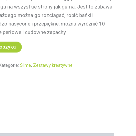
iąga na wszystkie strony jak guma. Jest to zabawa
każdego można go rozciągać, robić bańki i
rdzo nasycone i przepiękne, można wyróżnić 10
e perłowe i cudowne zapachy.
koszyka
Kategorie:
Slime
,
Zestawy kreatywne