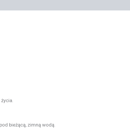
życia.
 pod bieżącą, zimną wodą.