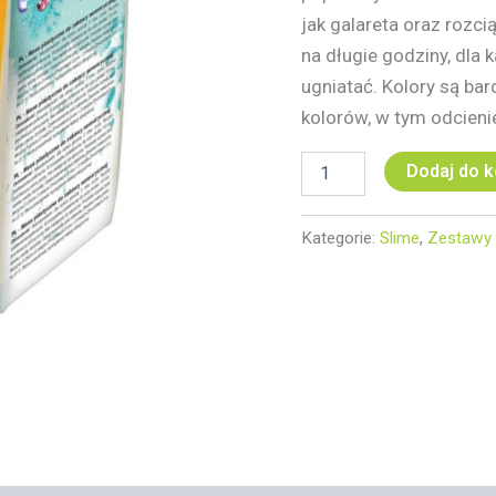
jak galareta oraz rozc
na długie godziny, dla 
ugniatać. Kolory są ba
kolorów, w tym odcieni
Dodaj do 
Kategorie:
Slime
,
Zestawy 