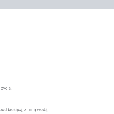
życia.
 pod bieżącą, zimną wodą.