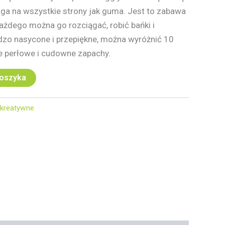
iąga na wszystkie strony jak guma. Jest to zabawa
każdego można go rozciągać, robić bańki i
rdzo nasycone i przepiękne, można wyróżnić 10
e perłowe i cudowne zapachy.
koszyka
kreatywne