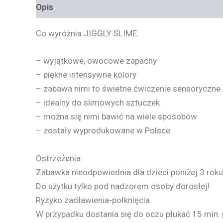
Opis
Informacje dodatkowe
Co wyróżnia
JIGGLY
SLIME
:
– wyjątkowe, owocowe zapachy
– piękne intensywne kolory
– zabawa nimi to świetne ćwiczenie sensoryczne
– idealny do slimowych sztuczek
– można się nimi bawić na wiele sposobów
– zostały wyprodukowane w Polsce
Ostrzeżenia:
Zabawka nieodpowiednia dla dzieci poniżej 3 roku 
Do użytku tylko pod nadzorem osoby dorosłej!
Ryzyko zadławienia-połknięcia.
W przypadku dostania się do oczu płukać 15 min.