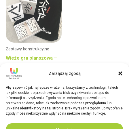
Zestawy konstrukcyjne
Wieże gra planszowa –
zestaw kart i klocków
Zarządzaj zgodą
Linden
239,00
zł
Aby zapewnić jak najlepsze wrażenia, korzystamy z technologii, takich
jak pliki cookie, do przechowywania i/lub uzyskiwania dostępu do
Dodaj do koszyka
informacji o urządzeniu. Zgoda na te technologie pozwoli nam
przetwarzać dane, takie jak zachowanie podczas przeglądania lub
unikalne identyfikatory na tej stronie. Brak wyrażenia zgody lub wycofanie
zgody może niekorzystnie wpłynąć na niektóre cechy i funkcje.