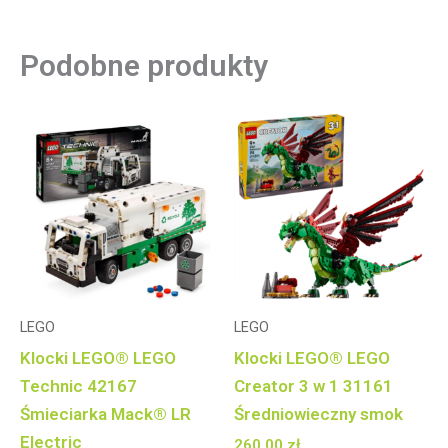
Podobne produkty
LEGO
LEGO
Klocki LEGO® LEGO
Klocki LEGO® LEGO
Technic 42167
Creator 3 w 1 31161
Śmieciarka Mack® LR
Średniowieczny smok
Electric
260,00
zł