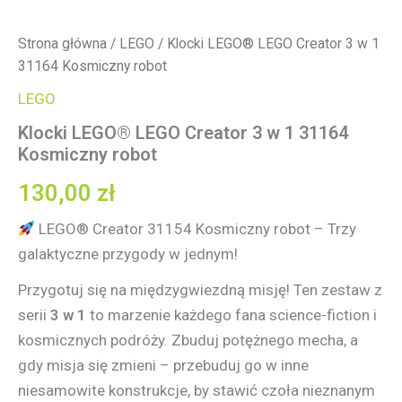
Strona główna
/
LEGO
/ Klocki LEGO® LEGO Creator 3 w 1
31164 Kosmiczny robot
LEGO
Klocki LEGO® LEGO Creator 3 w 1 31164
Kosmiczny robot
130,00
zł
LEGO® Creator 31154 Kosmiczny robot – Trzy
galaktyczne przygody w jednym!
Przygotuj się na międzygwiezdną misję! Ten zestaw z
serii
3 w 1
to marzenie każdego fana science-fiction i
kosmicznych podróży. Zbuduj potężnego mecha, a
gdy misja się zmieni – przebuduj go w inne
niesamowite konstrukcje, by stawić czoła nieznanym