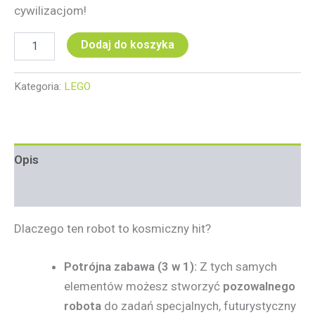
cywilizacjom!
Dodaj do koszyka
Kategoria:
LEGO
Opis
Informacje dodatkowe
Dlaczego ten robot to kosmiczny hit?
Potrójna zabawa (3 w 1):
Z tych samych
elementów możesz stworzyć
pozowalnego
robota
do zadań specjalnych, futurystyczny