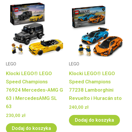
LEGO
LEGO
Klocki LEGO® LEGO
Klocki LEGO® LEGO
Speed Champions
Speed Champions
76924 Mercedes-AMG G
77238 Lamborghini
63 i MercedesAMG SL
Revuelto i Huracán sto
63
240,00
zł
230,00
zł
Dodaj do koszyka
Dodaj do koszyka