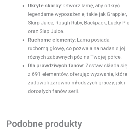
Ukryte skarby:
Otwórz lamę, aby odkryć
legendarne wyposażenie, takie jak Grappler,
Slurp Juice, Rough Ruby, Backpack, Lucky Pie
oraz Slap Juice.
Ruchome elementy:
Lama posiada
ruchomą głowę, co pozwala na nadanie jej
różnych zabawnych póz na Twojej półce.
Dla prawdziwych fanów:
Zestaw składa się
z 691 elementów, oferując wyzwanie, które
zadowoli zarówno młodszych graczy, jak i
dorosłych fanów serii.
Podobne produkty