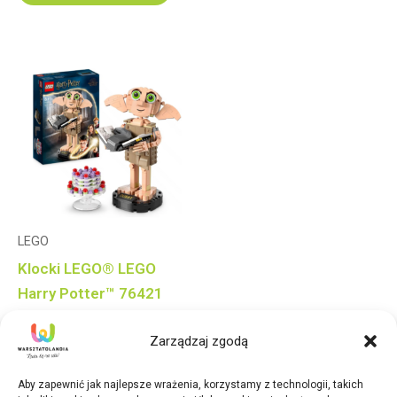
LEGO
Klocki LEGO® LEGO
Harry Potter™ 76421
Skrzat domowy
Zarządzaj zgodą
Zgredek™
140,00
zł
Aby zapewnić jak najlepsze wrażenia, korzystamy z technologii, takich