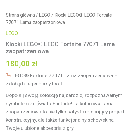
Strona główna
/
LEGO
/ Klocki LEGO® LEGO Fortnite
77071 Lama zaopatrzeniowa
LEGO
Klocki LEGO® LEGO Fortnite 77071 Lama
zaopatrzeniowa
180,00
zł
LEGO® Fortnite 77071 Lama zaopatrzeniowa –
Zdobądź legendarny loot!
Dopełnij swoją kolekcję najbardziej rozpoznawalnym
symbolem ze świata
Fortnite
! Ta kolorowa Lama
zaopatrzeniowa to nie tylko satysfakcjonujący projekt
konstrukcyjny, ale także funkcjonalny schowek na
Twoje ulubione akcesoria z gry.