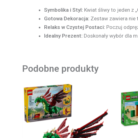
Symbolika i Styl:
Kwiat śliwy to jeden z
Gotowa Dekoracja:
Zestaw zawiera nie t
Relaks w Czystej Postaci:
Poczuj odprę
Idealny Prezent:
Doskonały wybór dla mi
Podobne produkty