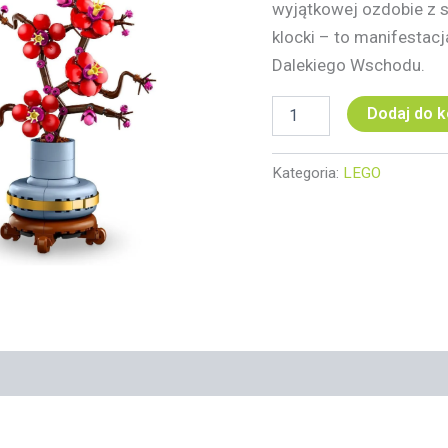
wyjątkowej ozdobie z s
klocki – to manifestacj
Dalekiego Wschodu.
Dodaj do 
Kategoria:
LEGO