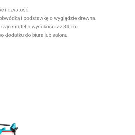
ć i czystość.
tą obwódką i podstawkę o wyglądzie drewna.
rząc model o wysokości aż 34 cm.
o dodatku do biura lub salonu.