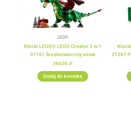
LEGO
Klocki LEGO® LEGO Creator 3 w 1
Klock
31161 Średniowieczny smok
21267 P
260,00
zł
Dodaj do koszyka