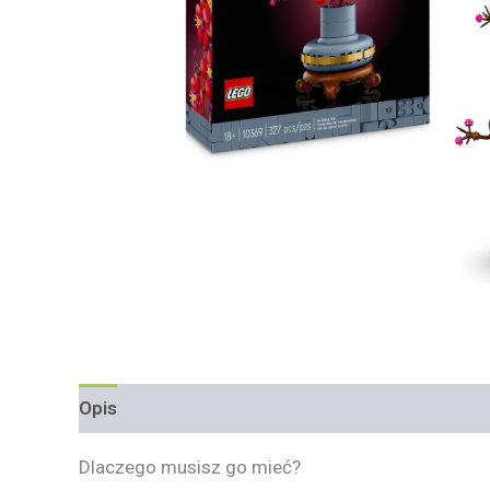
Opis
Informacje dodatkowe
Dlaczego musisz go mieć?