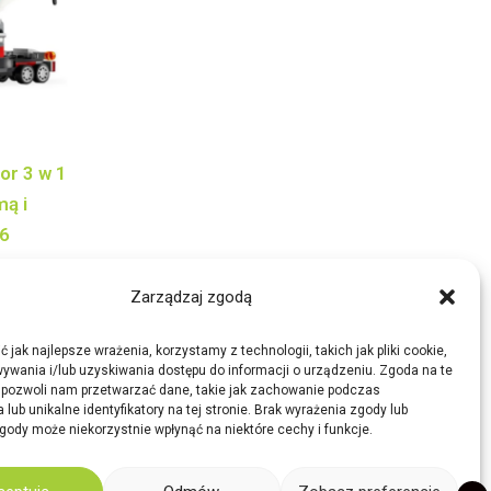
or 3 w 1
mą i
6
Zarządzaj zgodą
 jak najlepsze wrażenia, korzystamy z technologii, takich jak pliki cookie,
ywania i/lub uzyskiwania dostępu do informacji o urządzeniu. Zgoda na te
 pozwoli nam przetwarzać dane, takie jak zachowanie podczas
 lub unikalne identyfikatory na tej stronie. Brak wyrażenia zgody lub
gody może niekorzystnie wpłynąć na niektóre cechy i funkcje.