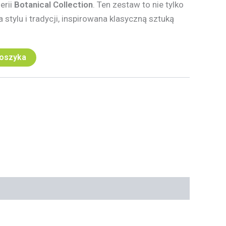
erii
Botanical Collection
. Ten zestaw to nie tylko
a stylu i tradycji, inspirowana klasyczną sztuką
koszyka