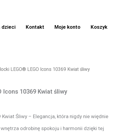
 dzieci
Kontakt
Moje konto
Koszyk
locki LEGO® LEGO Icons 10369 Kwiat śliwy
 Icons 10369 Kwiat śliwy
wiat Śliwy – Elegancja, która nigdy nie więdnie
ętrza odrobinę spokoju i harmonii dzięki tej