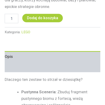
dla graczy, którzy kochają budować bazy i planować
epickie strategie obronne.
Dodaj do koszyka
Kategoria:
LEGO
Opis
Informacje dodatkowe
Dlaczego ten zestaw to strzał w dziesiątkę?
Pustynna Sceneria:
Zbuduj fragment
pustynnego biomu z fortecą, wieżą