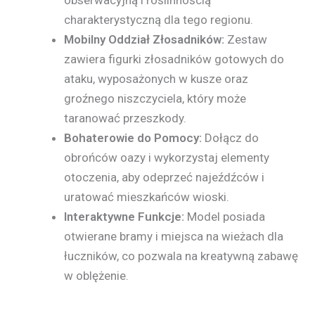
obserwacyjną i roślinnością
charakterystyczną dla tego regionu.
Mobilny Oddział Złosadników:
Zestaw
zawiera figurki złosadników gotowych do
ataku, wyposażonych w kusze oraz
groźnego niszczyciela, który może
taranować przeszkody.
Bohaterowie do Pomocy:
Dołącz do
obrońców oazy i wykorzystaj elementy
otoczenia, aby odeprzeć najeźdźców i
uratować mieszkańców wioski.
Interaktywne Funkcje:
Model posiada
otwierane bramy i miejsca na wieżach dla
łuczników, co pozwala na kreatywną zabawę
w oblężenie.