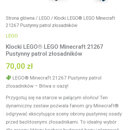
Strona główna
/
LEGO
/ Klocki LEGO® LEGO Minecraft
21267 Pustynny patrol złosadników
LEGO
Klocki LEGO® LEGO Minecraft 21267
Pustynny patrol złosadników
70,00
zł
LEGO® Minecraft 21267 Pustynny patrol
złosadników – Bitwa o oazę!
Przygotuj się na starcie w palącym słońcu! Ten
dynamiczny zestaw pozwala fanom gry Minecraft®
odgrywać ekscytujące sceny obrony pustynnej osady
przed bezlitosnymi złosadnikami. To idealny wybór