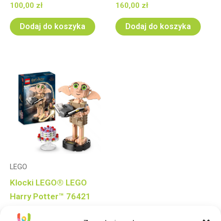
100,00
zł
160,00
zł
Dodaj do koszyka
Dodaj do koszyka
LEGO
Klocki LEGO® LEGO
Harry Potter™ 76421
Skrzat domowy