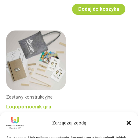
Dodaj do koszyka
Zestawy konstrukcyjne
Logopomocnik gra
logopedyczna z
Zarządzaj zgodą
klockami Linden
399,00
zł