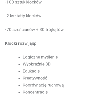
-100 sztuk klocków
-2 kształty klocków
-70 sześcianów + 30 trójkątów
Klocki rozwijają:
Logiczne myślenie
Wyobraźnie 3D
Edukację
Kreatywność
Koordynację ruchową
Koncentrację