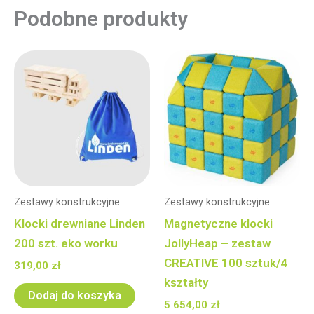
Podobne produkty
Zestawy konstrukcyjne
Zestawy konstrukcyjne
Klocki drewniane Linden
Magnetyczne klocki
200 szt. eko worku
JollyHeap – zestaw
CREATIVE 100 sztuk/4
319,00
zł
kształty
Dodaj do koszyka
5 654,00
zł