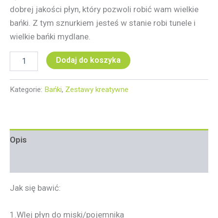
dobrej jakości płyn, który pozwoli robić wam wielkie
bańki. Z tym sznurkiem jesteś w stanie robi tunele i
wielkie bańki mydlane.
Dodaj do koszyka
Kategorie:
Bańki
,
Zestawy kreatywne
Opis
Informacje dodatkowe
Jak się bawić:
1.Wlej płyn do miski/pojemnika