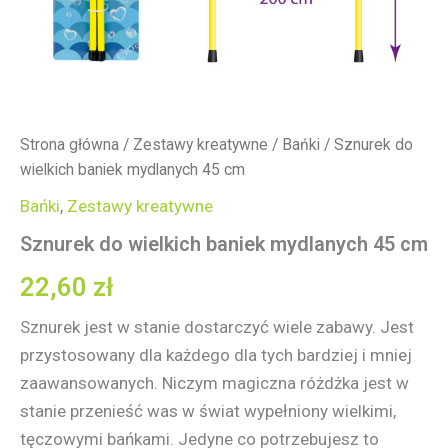
Strona główna
/
Zestawy kreatywne
/
Bańki
/ Sznurek do
wielkich baniek mydlanych 45 cm
Bańki
,
Zestawy kreatywne
Sznurek do wielkich baniek mydlanych 45 cm
22,60
zł
Sznurek jest w stanie dostarczyć wiele zabawy. Jest
przystosowany dla każdego dla tych bardziej i mniej
zaawansowanych. Niczym magiczna różdżka jest w
stanie przenieść was w świat wypełniony wielkimi,
tęczowymi bańkami. Jedyne co potrzebujesz to