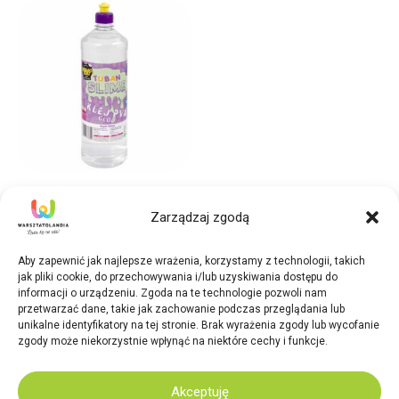
Slime
Zarządzaj zgodą
Bezbarwny Klej PVA 1 L
28,20
zł
Aby zapewnić jak najlepsze wrażenia, korzystamy z technologii, takich
jak pliki cookie, do przechowywania i/lub uzyskiwania dostępu do
Dodaj do koszyka
informacji o urządzeniu. Zgoda na te technologie pozwoli nam
przetwarzać dane, takie jak zachowanie podczas przeglądania lub
unikalne identyfikatory na tej stronie. Brak wyrażenia zgody lub wycofanie
zgody może niekorzystnie wpłynąć na niektóre cechy i funkcje.
2026 Warsztatolandia. Design:
Elegato Studio
Akceptuję