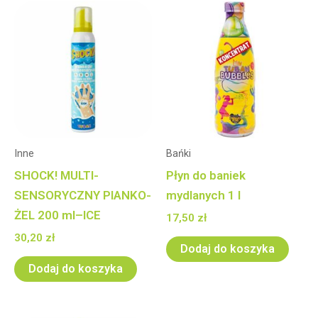
Inne
Bańki
SHOCK! MULTI-
Płyn do baniek
SENSORYCZNY PIANKO-
mydlanych 1 l
ŻEL 200 ml–ICE
17,50
zł
30,20
zł
Dodaj do koszyka
Dodaj do koszyka