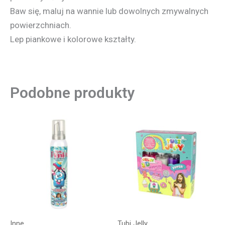
Baw się, maluj na wannie lub dowolnych zmywalnych
powierzchniach.
Lep piankowe i kolorowe kształty.
Podobne produkty
Inne
Tubi Jelly