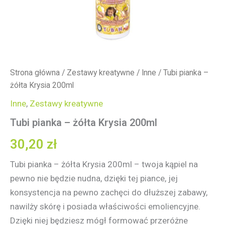
Strona główna
/
Zestawy kreatywne
/
Inne
/ Tubi pianka –
żółta Krysia 200ml
Inne
,
Zestawy kreatywne
Tubi pianka – żółta Krysia 200ml
30,20
zł
Tubi pianka – żółta Krysia 200ml – twoja kąpiel na
pewno nie będzie nudna, dzięki tej piance, jej
konsystencja na pewno zachęci do dłuższej zabawy,
nawilży skórę i posiada właściwości emoliencyjne.
Dzięki niej będziesz mógł formować przeróżne