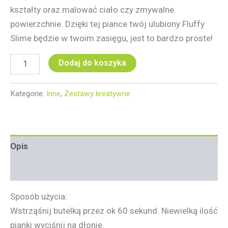
kształty oraz malować ciało czy zmywalne
powierzchnie. Dzięki tej piance twój ulubiony Fluffy
Slime będzie w twoim zasięgu, jest to bardzo proste!
Dodaj do koszyka
Kategorie:
Inne
,
Zestawy kreatywne
Opis
Informacje dodatkowe
Sposób użycia:
Wstrząśnij butelką przez ok 60 sekund. Niewielką ilość
pianki wyciśnij na dłonie.