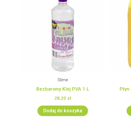
Slime
Bezbarwny Klej PVA 1 L
Płyn
28,20
zł
Dodaj do koszyka