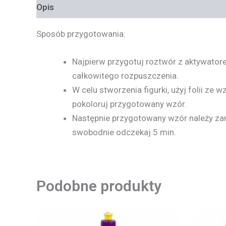
Opis
Informacje dodatkowe
Sposób przygotowania:
Najpierw przygotuj roztwór z aktywator
całkowitego rozpuszczenia.
W celu stworzenia figurki, użyj folii z
pokoloruj przygotowany wzór.
Następnie przygotowany wzór należy zamo
swobodnie odczekaj 5 min.
Podobne produkty