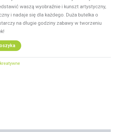
stawić waszą wyobraźnie i kunszt artystyczny,
czny i nadaje się dla każdego. Duża butelka o
tarczy na długie godziny zabawy w tworzeniu
k!
koszyka
kreatywne