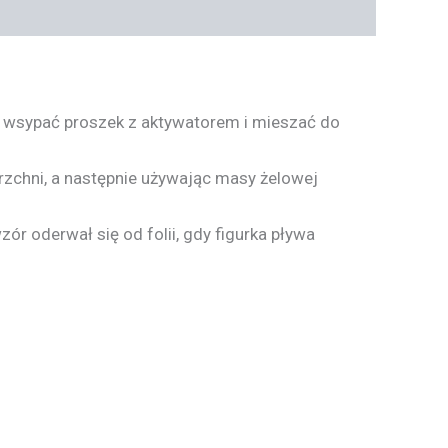
, wsypać proszek z aktywatorem i mieszać do
erzchni, a następnie używając masy żelowej
r oderwał się od folii, gdy figurka pływa