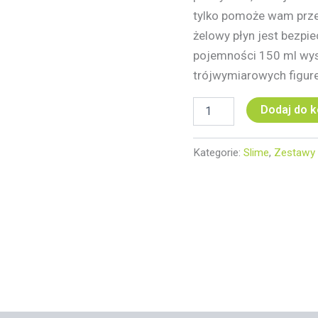
tylko pomoże wam przed
żelowy płyn jest bezpie
pojemności 150 ml wys
trójwymiarowych figure
Dodaj do 
Kategorie:
Slime
,
Zestawy 