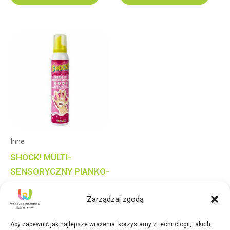
Inne
SHOCK! MULTI-
SENSORYCZNY PIANKO-
ŻEL 200 ml–
Zarządzaj zgodą
TRUSKAWKA
30,20
zł
Aby zapewnić jak najlepsze wrażenia, korzystamy z technologii, takich