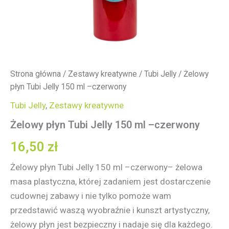
Strona główna
/
Zestawy kreatywne
/
Tubi Jelly
/ Żelowy
płyn Tubi Jelly 150 ml –czerwony
Tubi Jelly
,
Zestawy kreatywne
Żelowy płyn Tubi Jelly 150 ml –czerwony
16,50
zł
Żelowy płyn Tubi Jelly 150 ml –czerwony– żelowa
masa plastyczna, której zadaniem jest dostarczenie
cudownej zabawy i nie tylko pomoże wam
przedstawić waszą wyobraźnie i kunszt artystyczny,
żelowy płyn jest bezpieczny i nadaje się dla każdego.