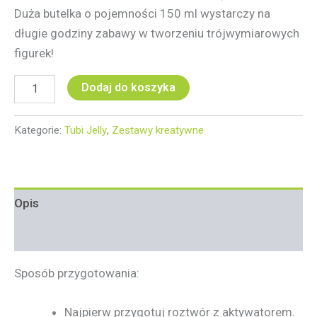
Duża butelka o pojemności 150 ml wystarczy na
długie godziny zabawy w tworzeniu trójwymiarowych
figurek!
Dodaj do koszyka
Kategorie:
Tubi Jelly
,
Zestawy kreatywne
Opis
Informacje dodatkowe
Sposób przygotowania:
Najpierw przygotuj roztwór z aktywatorem.