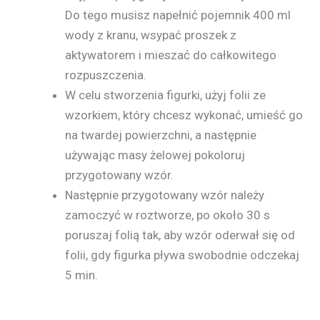
Do tego musisz napełnić pojemnik 400 ml
wody z kranu, wsypać proszek z
aktywatorem i mieszać do całkowitego
rozpuszczenia.
W celu stworzenia figurki, użyj folii ze
wzorkiem, który chcesz wykonać, umieść go
na twardej powierzchni, a następnie
używając masy żelowej pokoloruj
przygotowany wzór.
Następnie przygotowany wzór należy
zamoczyć w roztworze, po około 30 s
poruszaj folią tak, aby wzór oderwał się od
folii, gdy figurka pływa swobodnie odczekaj
5 min.