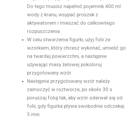
Do tego musisz napełnić pojemnik 400 ml
wody z kranu, wsypać proszek z
aktywatorem i mieszać do całkowitego
rozpuszczenia.
W celu stworzenia figurki, użyj folii ze
wzorkiem, który chcesz wykonać, umieść go
na twardej powierzchni, a następnie
używając masy żelowej pokoloruj
przygotowany wzór.
Następnie przygotowany wzór należy
zamoczyć w roztworze, po około 30 s
poruszaj folią tak, aby wzór oderwał się od
folii, gdy figurka pływa swobodnie odczekaj
5 min.