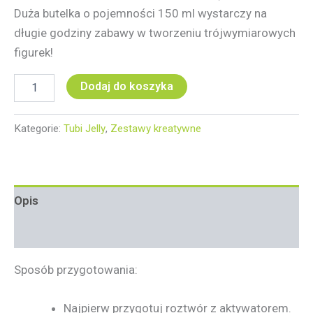
Duża butelka o pojemności 150 ml wystarczy na
długie godziny zabawy w tworzeniu trójwymiarowych
figurek!
Dodaj do koszyka
Kategorie:
Tubi Jelly
,
Zestawy kreatywne
Opis
Informacje dodatkowe
Sposób przygotowania:
Najpierw przygotuj roztwór z aktywatorem.