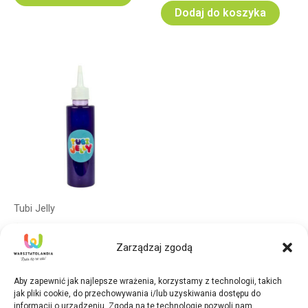
Dodaj do koszyka
Tubi Jelly
Żelowy płyn Tubi Jelly
Zarządzaj zgodą
150 ml –fioletowy
16,50
zł
Aby zapewnić jak najlepsze wrażenia, korzystamy z technologii, takich
jak pliki cookie, do przechowywania i/lub uzyskiwania dostępu do
Dodaj do koszyka
informacji o urządzeniu. Zgoda na te technologie pozwoli nam