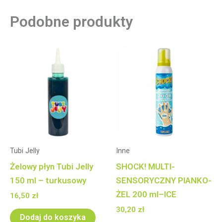
Podobne produkty
Tubi Jelly
Inne
Żelowy płyn Tubi Jelly
SHOCK! MULTI-
150 ml – turkusowy
SENSORYCZNY PIANKO-
ŻEL 200 ml–ICE
16,50
zł
30,20
zł
Dodaj do koszyka