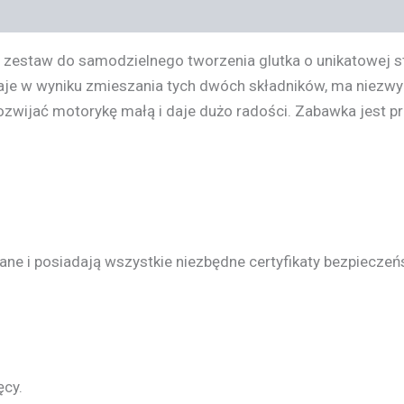
 zestaw do samodzielnego tworzenia glutka o unikatowej st
aje w wyniku zmieszania tych dwóch składników, ma niezwyk
wijać motorykę małą i daje dużo radości. Zabawka jest pr
e i posiadają wszystkie niezbędne certyfikaty bezpieczeńs
ęcy.