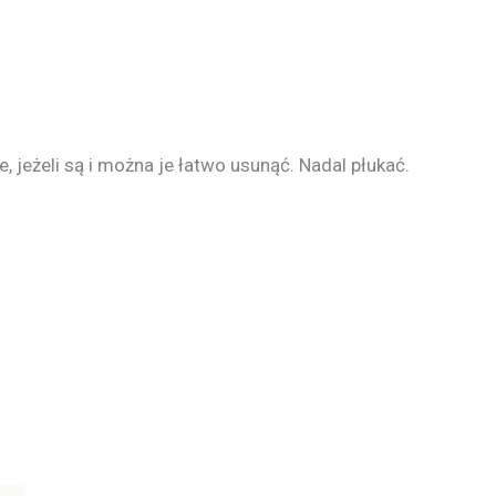
 jeżeli są i można je łatwo usunąć. Nadal płukać.