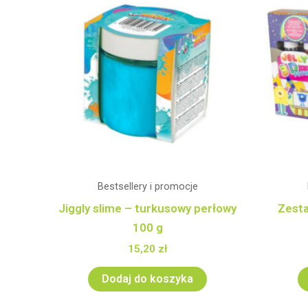
Bestsellery i promocje
Jiggly slime – turkusowy perłowy
Zesta
100 g
15,20
zł
Dodaj do koszyka