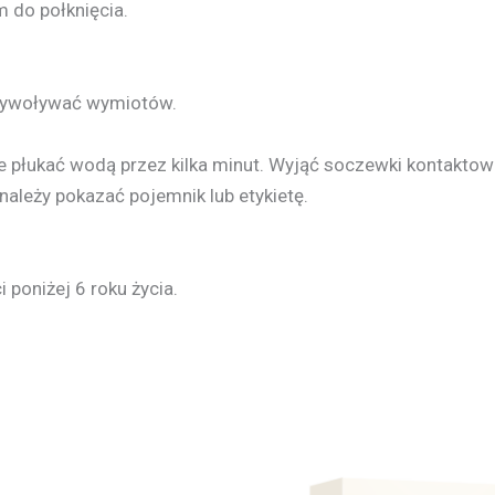
 do połknięcia.
ywoływać wymiotów.
ie płukać wodą przez kilka minut. Wyjąć soczewki kontaktowe,
należy pokazać pojemnik lub etykietę.
poniżej 6 roku życia.