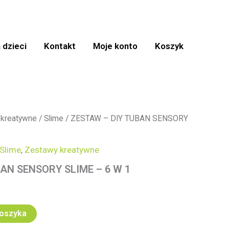
 dzieci
Kontakt
Moje konto
Koszyk
 kreatywne
/
Slime
/ ZESTAW – DIY TUBAN SENSORY
Slime
,
Zestawy kreatywne
AN SENSORY SLIME – 6 W 1
koszyka