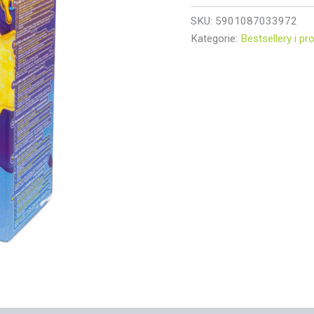
SKU:
5901087033972
Kategorie:
Bestsellery i p