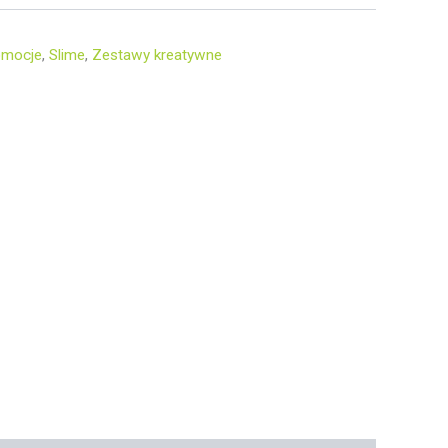
romocje
,
Slime
,
Zestawy kreatywne