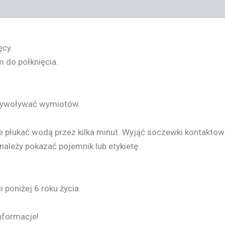
ęcy.
 do połknięcia.
ywoływać wymiotów.
ie płukać wodą przez kilka minut. Wyjąć soczewki kontaktowe,
należy pokazać pojemnik lub etykietę.
poniżej 6 roku życia.
nformacje!