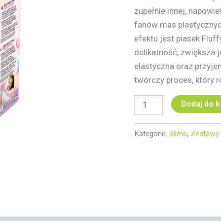
zupełnie innej, napowie
fanów mas plastycznyc
efektu jest piasek Fluf
delikatność, zwiększa je
elastyczna oraz przyjem
twórczy proces, który 
Dodaj do 
Kategorie:
Slime
,
Zestawy 