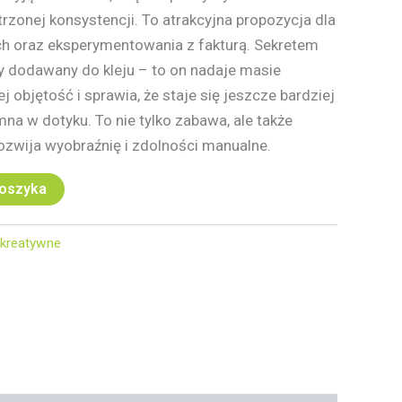
trzonej konsystencji. To atrakcyjna propozycja dla
h oraz eksperymentowania z fakturą. Sekretem
fy dodawany do kleju – to on nadaje masie
j objętość i sprawia, że staje się jeszcze bardziej
na w dotyku. To nie tylko zabawa, ale także
rozwija wyobraźnię i zdolności manualne.
koszyka
kreatywne