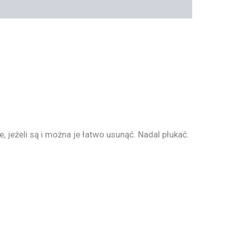
 jeżeli są i można je łatwo usunąć. Nadal płukać.