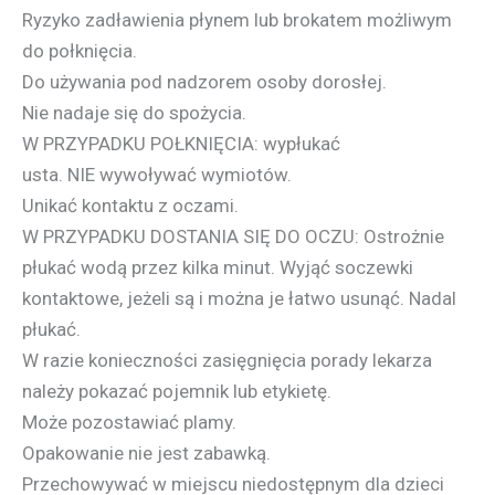
Ryzyko zadławienia płynem lub brokatem możliwym
do połknięcia.
Do używania pod nadzorem osoby dorosłej.
Nie nadaje się do spożycia.
W
PRZYPADKU
POŁKNIĘCIA
: wypłukać
usta.
NIE
wywoływać wymiotów.
Unikać kontaktu z oczami.
W
PRZYPADKU
DOSTANIA
SIĘ
DO
OCZU
: Ostrożnie
płukać wodą przez kilka minut. Wyjąć soczewki
kontaktowe, jeżeli są i można je łatwo usunąć. Nadal
płukać.
W razie konieczności zasięgnięcia porady lekarza
należy pokazać pojemnik lub etykietę.
Może pozostawiać plamy.
Opakowanie nie jest zabawką.
Przechowywać w miejscu niedostępnym dla dzieci