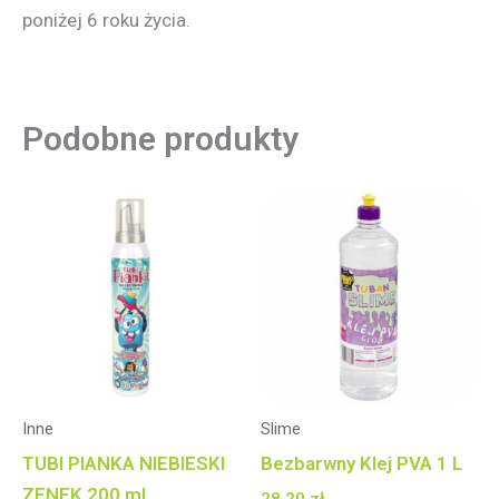
poniżej 6 roku życia.
Podobne produkty
Inne
Slime
TUBI PIANKA NIEBIESKI
Bezbarwny Klej PVA 1 L
ZENEK 200 ml
28,20
zł