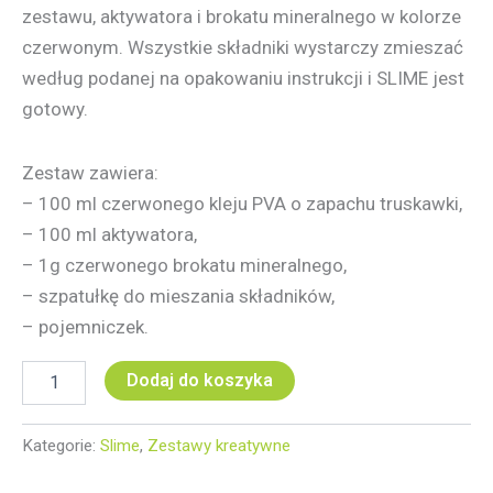
zestawu, aktywatora i brokatu mineralnego w kolorze
czerwonym. Wszystkie składniki wystarczy zmieszać
według podanej na opakowaniu instrukcji i
SLIME
jest
gotowy.
Zestaw zawiera:
– 100 ml czerwonego kleju
PVA
o zapachu truskawki,
– 100 ml aktywatora,
– 1g czerwonego brokatu mineralnego,
– szpatułkę do mieszania składników,
– pojemniczek.
Dodaj do koszyka
Kategorie:
Slime
,
Zestawy kreatywne