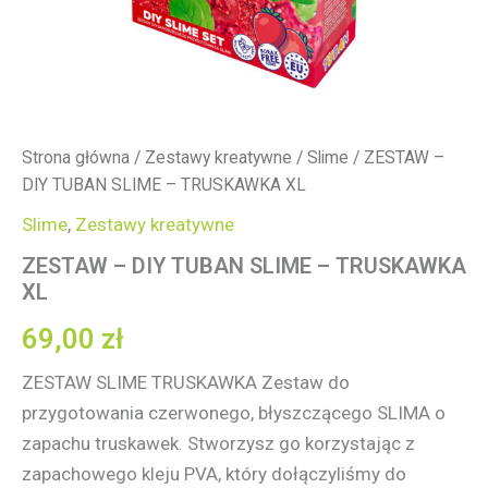
Strona główna
/
Zestawy kreatywne
/
Slime
/ ZESTAW –
DIY TUBAN SLIME – TRUSKAWKA XL
Slime
,
Zestawy kreatywne
ZESTAW – DIY TUBAN SLIME – TRUSKAWKA
XL
69,00
zł
ZESTAW
SLIME
TRUSKAWKA
Zestaw do
przygotowania czerwonego, błyszczącego
SLIMA
o
zapachu truskawek. Stworzysz go korzystając z
zapachowego kleju
PVA
, który dołączyliśmy do