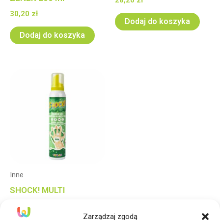
30,20
zł
Dodaj do koszyka
Dodaj do koszyka
Inne
SHOCK! MULTI
SENSORYCZNY PIANKO-
Zarządzaj zgodą
ŻEL 200 ml–JABŁKO