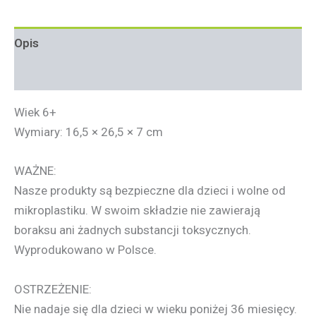
Opis
Informacje dodatkowe
Wiek 6+
Wymiary: 16,5 × 26,5 × 7 cm
WAŻNE
:
Nasze produkty są bezpieczne dla dzieci i wolne od
mikroplastiku. W swoim składzie nie zawierają
boraksu ani żadnych substancji toksycznych.
Wyprodukowano w Polsce.
OSTRZEŻENIE
:
Nie nadaje się dla dzieci w wieku poniżej 36 miesięcy.