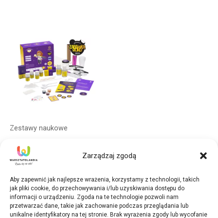
Zestawy naukowe
Premium BeeBox
Zarządzaj zgodą
Królestwo Kolorów
199,00
zł
Aby zapewnić jak najlepsze wrażenia, korzystamy z technologii, takich
jak pliki cookie, do przechowywania i/lub uzyskiwania dostępu do
Dodaj do koszyka
informacji o urządzeniu. Zgoda na te technologie pozwoli nam
przetwarzać dane, takie jak zachowanie podczas przeglądania lub
unikalne identyfikatory na tej stronie. Brak wyrażenia zgody lub wycofanie