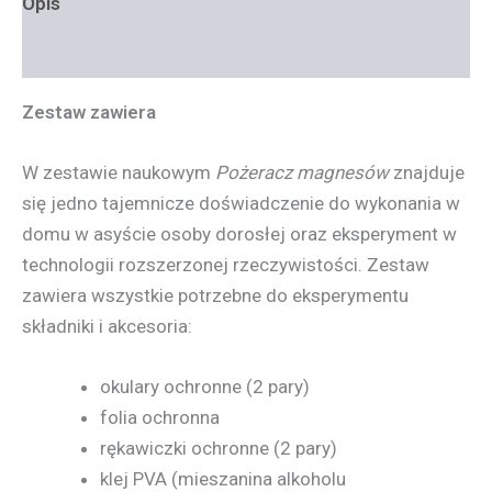
Opis
Informacje dodatkowe
Zestaw zawiera
W zestawie naukowym
Pożeracz magnesów
znajduje
się jedno tajemnicze doświadczenie do wykonania w
domu w asyście osoby dorosłej oraz eksperyment w
technologii rozszerzonej rzeczywistości. Zestaw
zawiera wszystkie potrzebne do eksperymentu
składniki i akcesoria:
okulary ochronne (2 pary)
folia ochronna
rękawiczki ochronne (2 pary)
klej PVA (mieszanina alkoholu