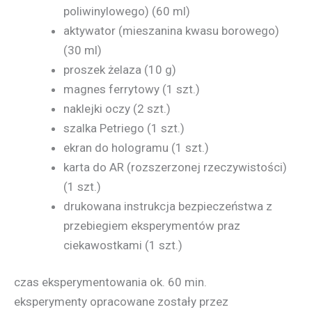
poliwinylowego) (60 ml)
aktywator (mieszanina kwasu borowego)
(30 ml)
proszek żelaza (10 g)
magnes ferrytowy (1 szt.)
naklejki oczy (2 szt.)
szalka Petriego (1 szt.)
ekran do hologramu (1 szt.)
karta do AR (rozszerzonej rzeczywistości)
(1 szt.)
drukowana instrukcja bezpieczeństwa z
przebiegiem eksperymentów praz
ciekawostkami (1 szt.)
czas eksperymentowania ok. 60 min.
eksperymenty opracowane zostały przez