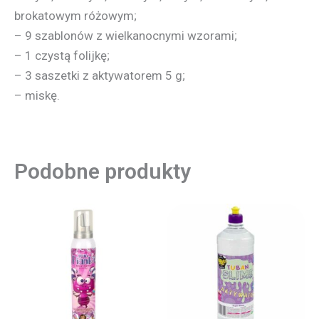
brokatowym różowym;
– 9 szablonów z wielkanocnymi wzorami;
– 1 czystą folijkę;
– 3 saszetki z aktywatorem 5 g;
– miskę.
Podobne produkty