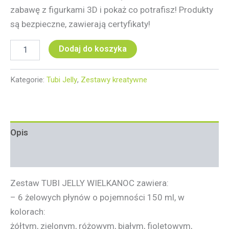
zabawę z figurkami 3D i pokaż co potrafisz! Produkty
są bezpieczne, zawierają certyfikaty!
Dodaj do koszyka
Kategorie:
Tubi Jelly
,
Zestawy kreatywne
Opis
Informacje dodatkowe
Zestaw TUBI JELLY WIELKANOC zawiera:
– 6 żelowych płynów o pojemności 150 ml, w
kolorach:
żółtym, zielonym, różowym, białym, fioletowym,