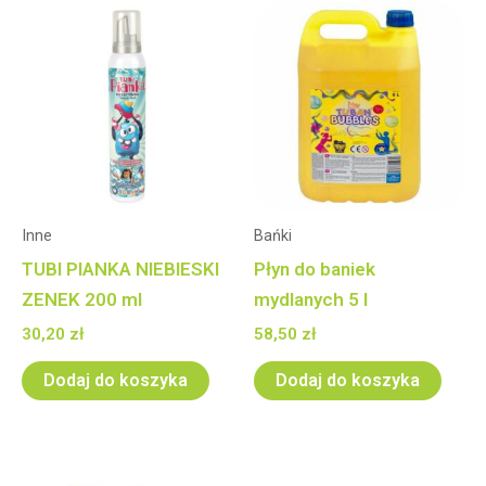
Inne
Bańki
TUBI PIANKA NIEBIESKI
Płyn do baniek
ZENEK 200 ml
mydlanych 5 l
30,20
zł
58,50
zł
Dodaj do koszyka
Dodaj do koszyka