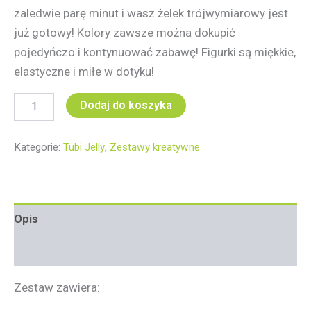
zaledwie parę minut i wasz żelek trójwymiarowy jest
już gotowy! Kolory zawsze można dokupić
pojedyńczo i kontynuować zabawę! Figurki są miękkie,
elastyczne i miłe w dotyku!
Dodaj do koszyka
Kategorie:
Tubi Jelly
,
Zestawy kreatywne
Opis
Informacje dodatkowe
Zestaw zawiera: