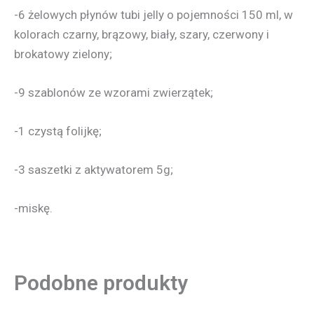
-6 żelowych płynów tubi jelly o pojemności 150 ml, w
kolorach czarny, brązowy, biały, szary, czerwony i
brokatowy zielony;
-9 szablonów ze wzorami zwierzątek;
-1 czystą folijkę;
-3 saszetki z aktywatorem 5g;
-miskę.
Podobne produkty