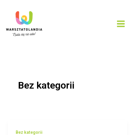
Przejdź
do
treści
Bez kategorii
Bez kategorii