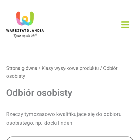
Przejdź
do
treści
Strona główna
/ Klasy wysyłkowe produktu / Odbiór
osobisty
Odbiór osobisty
Rzeczy tymczasowo kwalifikujące się do odbioru
osobistego, np. klocki linden