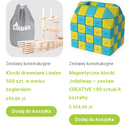
Zestawy konstrukcyjne
Zestawy konstrukcyjne
Klocki drewniane Linden
Magnetyczne klocki
500 szt. w worku
JollyHeap – zestaw
żeglarskim
CREATIVE 100 sztuk/4
kształty
699,00
zł
5 654,00
zł
Dodaj do koszyka
Dodaj do koszyka